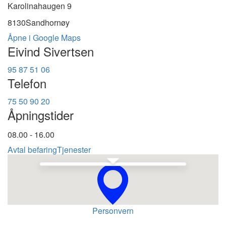
Karolinahaugen 9
8130
Sandhornøy
Åpne i Google Maps
Eivind Sivertsen
95 87 51 06
Telefon
75 50 90 20
Åpningstider
08.00 - 16.00
Avtal befaring
Tjenester
Se i Google Maps
Personvern