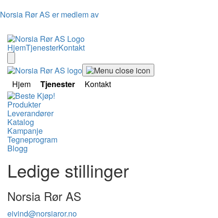
Norsia Rør AS er medlem av
Hjem
Tjenester
Kontakt
Hjem
Tjenester
Kontakt
Produkter
Leverandører
Katalog
Kampanje
Tegneprogram
Blogg
Ledige stillinger
Norsia Rør AS
eivind@norsiaror.no