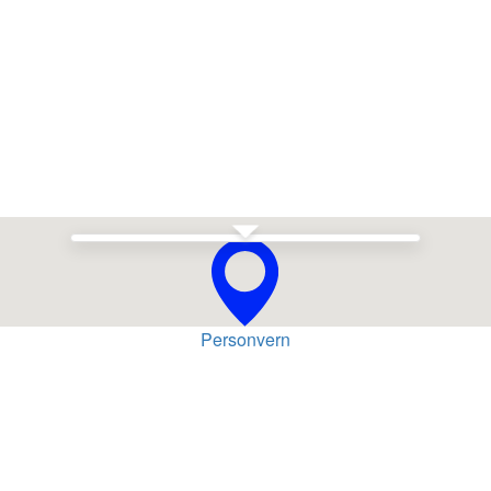
Se i Google Maps
Personvern