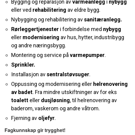
Bygging og reparasjon av
varmeanlegg
i
nybygg
eller ved
rehabilitering
av eldre bygg.
Nybygging og rehabilitering av
sanitæranlegg.
Rørleggertjenester
i forbindelse med
nybygg
eller
modernisering
av hus, hytter, industribygg
og andre næringsbygg.
Montering og service på
varmepumper
.
Sprinkler.
Installasjon av
sentralstøvsuger
.
Oppussing og modernisering eller
helrenovering
av badet
. Fra mindre utskiftninger av for eks
toalett
eller
dusjløsning
, til helrenovering av
baderom, vaskerom og andre våtrom.
Fjerning av
oljefyr
.
Fagkunnskap gir trygghet!