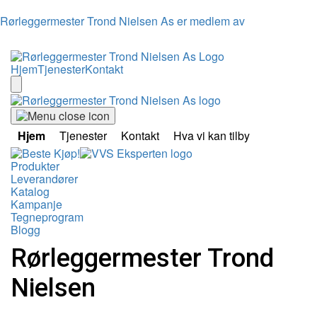
Rørleggermester Trond Nielsen As er medlem av
Hjem
Tjenester
Kontakt
Hjem
Tjenester
Kontakt
Hva vi kan tilby
Produkter
Leverandører
Katalog
Kampanje
Tegneprogram
Blogg
Rørleggermester Trond
Nielsen