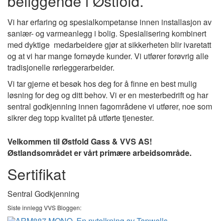
beliggende i Østfold.
Vi har erfaring og spesialkompetanse innen installasjon av
saniær- og varmeanlegg i bolig. Spesialisering kombinert
med dyktige medarbeidere gjør at sikkerheten blir ivaretatt
og at vi har mange fornøyde kunder. Vi utfører forøvrig alle
tradisjonelle rørleggerarbeider.
Vi tar gjerne et besøk hos deg for å finne en best mulig
løsning for deg og ditt behov. Vi er en mesterbedrift og har
sentral godkjenning innen fagområdene vi utfører, noe som
sikrer deg topp kvalitet på utførte tjenester.
Velkommen til Østfold Gass & VVS AS!
Østlandsområdet er vårt primære arbeidsområde.
Sertifikat
Sentral Godkjenning
Siste innlegg VVS Bloggen: