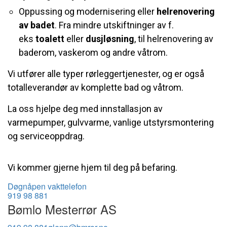
Oppussing og modernisering eller
helrenovering
av badet
. Fra mindre utskiftninger av f.
eks
toalett
eller
dusjløsning
, til helrenovering av
baderom, vaskerom og andre våtrom.
Vi utfører alle typer rørleggertjenester, og er også
totalleverandør av komplette bad og våtrom.
La oss hjelpe deg med innstallasjon av
varmepumper, gulvvarme, vanlige utstyrsmontering
og serviceoppdrag.
Vi kommer gjerne hjem til deg på befaring.
Døgnåpen vakttelefon
919 98 881
Bømlo Mesterrør AS