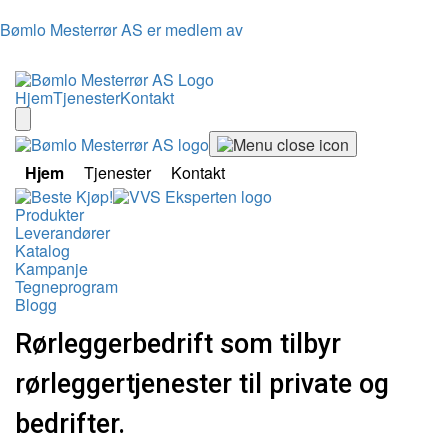
Bømlo Mesterrør AS er medlem av
Hjem
Tjenester
Kontakt
Hjem
Tjenester
Kontakt
Produkter
Leverandører
Katalog
Kampanje
Tegneprogram
Blogg
Rørleggerbedrift som tilbyr
rørleggertjenester til private og
bedrifter.