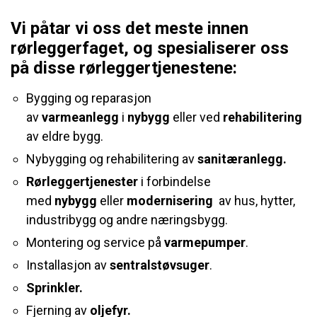
Vi påtar vi oss det meste innen
rørleggerfaget, og spesialiserer oss
på disse rørleggertjenestene:
Bygging og reparasjon
av
varmeanlegg
i
nybygg
eller ved
rehabilitering
av eldre bygg.
Nybygging og rehabilitering av
sanitæranlegg.
Rørleggertjenester
i forbindelse
med
nybygg
eller
modernisering
av hus, hytter,
industribygg og andre næringsbygg.
Montering og service på
varmepumper
.
Installasjon av
sentralstøvsuger
.
Sprinkler.
Fjerning av
oljefyr.