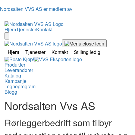
Nordsalten VVS AS er medlem av
Hjem
Tjenester
Kontakt
Hjem
Tjenester
Kontakt
Stilling ledig
Produkter
Leverandører
Katalog
Kampanje
Tegneprogram
Blogg
Nordsalten Vvs AS
Rørleggerbedrift som tilbyr