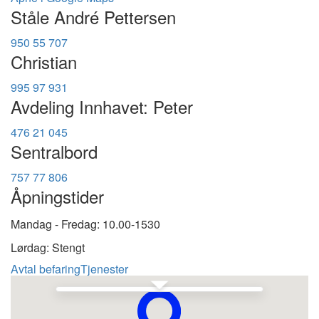
Ståle André Pettersen
950 55 707
Christian
995 97 931
Avdeling Innhavet: Peter
476 21 045
Sentralbord
757 77 806
Åpningstider
Mandag - Fredag: 10.00-1530
Lørdag: Stengt
Avtal befaring
Tjenester