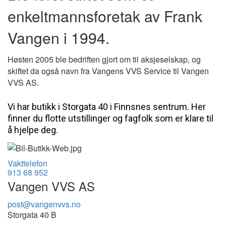
enkeltmannsforetak av Frank
Vangen i 1994.
Høsten 2005 ble bedriften gjort om til aksjeselskap, og
skiftet da også navn fra Vangens VVS Service til Vangen
VVS AS.
Vi har butikk i Storgata 40 i Finnsnes sentrum. Her
finner du flotte utstillinger og fagfolk som er klare til
å hjelpe deg.
Vakttelefon
913 68 952
Vangen VVS AS
post@vangenvvs.no
Storgata 40 B