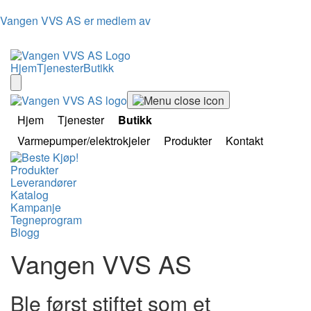
Vangen VVS AS er medlem av
Hjem
Tjenester
Butikk
Hjem
Tjenester
Butikk
Varmepumper/elektrokjeler
Produkter
Kontakt
Produkter
Leverandører
Katalog
Kampanje
Tegneprogram
Blogg
Vangen VVS AS
Ble først stiftet som et