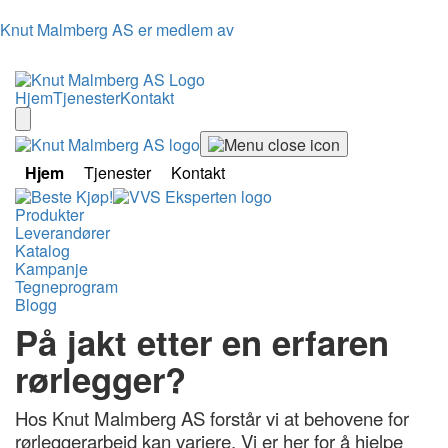
Knut Malmberg AS er medlem av
Hjem
Tjenester
Kontakt
Hjem
Tjenester
Kontakt
Produkter
Leverandører
Katalog
Kampanje
Tegneprogram
Blogg
På jakt etter en erfaren
rørlegger?
Hos Knut Malmberg AS forstår vi at behovene for
rørleggerarbeid kan variere. Vi er her for å hjelpe