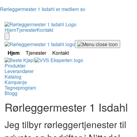
Rørleggermester 1 Isdahl er medlem av
Hjem
Tjenester
Kontakt
Hjem
Tjenester
Kontakt
Produkter
Leverandører
Katalog
Kampanje
Tegneprogram
Blogg
Rørleggermester 1 Isdahl
Jeg tilbyr rørleggertjenester til