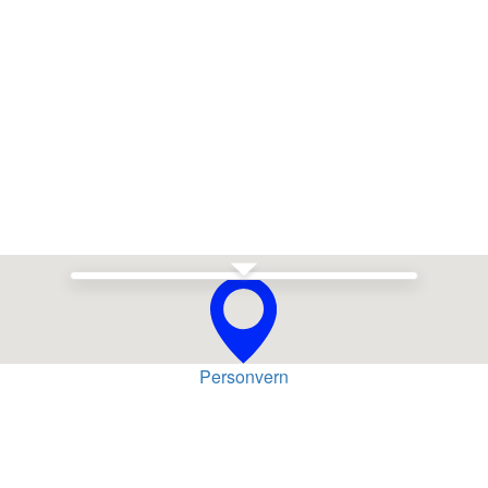
Se i Google Maps
Personvern