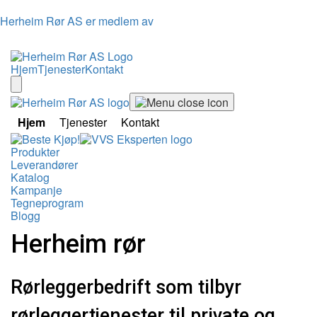
Herheim Rør AS er medlem av
Hjem
Tjenester
Kontakt
Hjem
Tjenester
Kontakt
Produkter
Leverandører
Katalog
Kampanje
Tegneprogram
Blogg
Herheim rør
Rørleggerbedrift som tilbyr
rørleggertjenester til private og