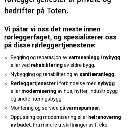
bedrifter på Toten.
Vi påtar vi oss det meste innen
rørleggerfaget, og spesialiserer oss
på disse rørleggertjenestene:
Bygging og reparasjon av
varmeanlegg
i
nybygg
eller ved
rehabilitering
av eldre bygg.
Nybygging og rehabilitering av
sanitæranlegg.
Rørleggertjenester
i forbindelse med
nybygg
eller
modernisering
av hus, hytter, industribygg
og andre næringsbygg.
Montering og service på
varmepumper
.
Oppussing og modernisering eller
helrenovering
av badet
. Fra mindre utskiftninger av f. eks