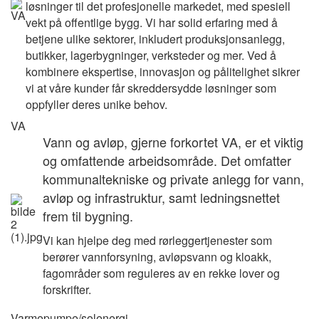
løsninger til det profesjonelle markedet, med spesiell
vekt på offentlige bygg. Vi har solid erfaring med å
betjene ulike sektorer, inkludert produksjonsanlegg,
butikker, lagerbygninger, verksteder og mer. Ved å
kombinere ekspertise, innovasjon og pålitelighet sikrer
vi at våre kunder får skreddersydde løsninger som
oppfyller deres unike behov.
VA
Vann og avløp, gjerne forkortet VA, er et viktig
og omfattende arbeidsområde. Det omfatter
kommunaltekniske og private anlegg for vann,
avløp og infrastruktur, samt ledningsnettet
frem til bygning.
Vi kan hjelpe deg med rørleggertjenester som
berører vannforsyning, avløpsvann og kloakk,
fagområder som reguleres av en rekke lover og
forskrifter.
Varmepumpe/solenergi