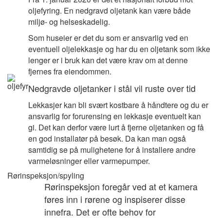
oljefyring. En nedgravd oljetank kan være både
miljø- og helseskadelig.
Som huseier er det du som er ansvarlig ved en
eventuell oljelekkasje og har du en oljetank som ikke
lenger er i bruk kan det være krav om at denne
fjernes fra eiendommen.
Nedgravde oljetanker i stål vil ruste over tid
Lekkasjer kan bli svært kostbare å håndtere og du er
ansvarlig for forurensing en lekkasje eventuelt kan
gi. Det kan derfor være lurt å fjerne oljetanken og få
en god installatør på besøk. Da kan man også
samtidig se på mulighetene for å installere andre
varmeløsninger eller varmepumper.
Rørinspeksjon/spyling
Rørinspeksjon foregår ved at et kamera
føres inn i rørene og inspiserer disse
innefra. Det er ofte behov for