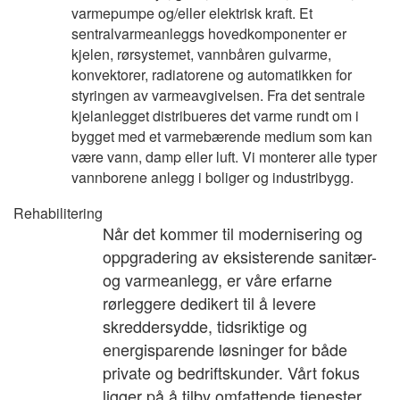
varmepumpe og/eller elektrisk kraft. Et
sentralvarmeanleggs hovedkomponenter er
kjelen, rørsystemet, vannbåren gulvarme,
konvektorer, radiatorene og automatikken for
styringen av varmeavgivelsen. Fra det sentrale
kjelanlegget distribueres det varme rundt om i
bygget med et varmebærende medium som kan
være vann, damp eller luft. Vi monterer alle typer
vannborene anlegg i boliger og industribygg.
Rehabilitering
Når det kommer til modernisering og
oppgradering av eksisterende sanitær-
og varmeanlegg, er våre erfarne
rørleggere dedikert til å levere
skreddersydde, tidsriktige og
energisparende løsninger for både
private og bedriftskunder. Vårt fokus
ligger på å tilby omfattende tjenester