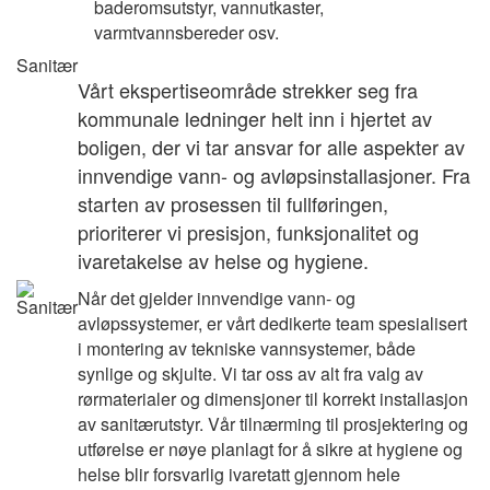
baderomsutstyr, vannutkaster,
varmtvannsbereder osv.
Sanitær
Vårt ekspertiseområde strekker seg fra
kommunale ledninger helt inn i hjertet av
boligen, der vi tar ansvar for alle aspekter av
innvendige vann- og avløpsinstallasjoner. Fra
starten av prosessen til fullføringen,
prioriterer vi presisjon, funksjonalitet og
ivaretakelse av helse og hygiene.
Når det gjelder innvendige vann- og
avløpssystemer, er vårt dedikerte team spesialisert
i montering av tekniske vannsystemer, både
synlige og skjulte. Vi tar oss av alt fra valg av
rørmaterialer og dimensjoner til korrekt installasjon
av sanitærutstyr. Vår tilnærming til prosjektering og
utførelse er nøye planlagt for å sikre at hygiene og
helse blir forsvarlig ivaretatt gjennom hele