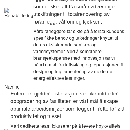
som dekker alt fra små nødvendige
utskiftninger til totalrenovering av
røranlegg, våtrom og kjøkken.
Våre rørleggere tar sikte på å forstå kundens
spesifikke behov og utfordringer knyttet til
deres eksisterende sanitær- og
varmesystemer. Ved å kombinere
bransjeekspertise med innovasjon tar vi
hånd om alt fra feilsøking og reparasjoner til
design og implementering av moderne,
energieffektive løsninger.
Næring
Enten det gjelder installasjon, vedlikehold eller
oppgradering av fasiliteter, er vårt mål å skape
optimale arbeidsmiljøer som legger til rette for økt
produktivitet og trivsel.
Vårt dedikerte team fokuserer på å levere høykvalitets