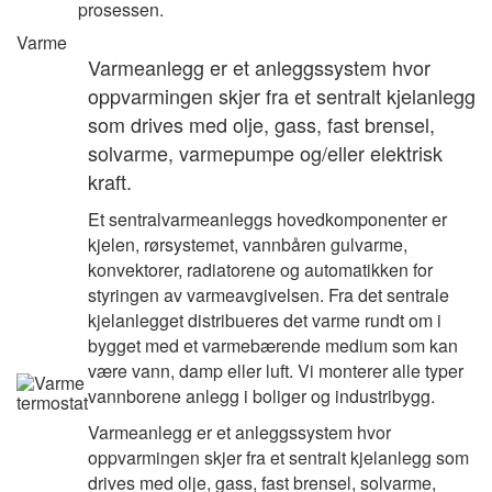
prosessen.
Varme
Varmeanlegg er et anleggssystem hvor
oppvarmingen skjer fra et sentralt kjelanlegg
som drives med olje, gass, fast brensel,
solvarme, varmepumpe og/eller elektrisk
kraft.
Et sentralvarmeanleggs hovedkomponenter er
kjelen, rørsystemet, vannbåren gulvarme,
konvektorer, radiatorene og automatikken for
styringen av varmeavgivelsen. Fra det sentrale
kjelanlegget distribueres det varme rundt om i
bygget med et varmebærende medium som kan
være vann, damp eller luft. Vi monterer alle typer
vannborene anlegg i boliger og industribygg.
Varmeanlegg er et anleggssystem hvor
oppvarmingen skjer fra et sentralt kjelanlegg som
drives med olje, gass, fast brensel, solvarme,