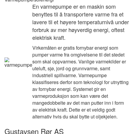
En varmepumpe er en maskin som
benyttes til å transportere varme fra et
lavere til et høyere temperaturnivå under
forbruk av mer høyverdig energi, oftest
elektrisk kraft.
Virkemåten er gratis fornybar energi som
pumper varme fra omgivelsene til det stedet
som skal oppvarmes. Vanlige varmekilder er
uteluft, sjø, jord og grunnvarme, samt
industriell spillvarme. Varmepumpe
klassifiseres derfor som teknologi for utnytting
av fornybar energi. Systemet gir en
varmeproduksjon som kan være det
mangedobbelte av det man putter inn i form
av elektrisk kraft. Dette er et veldig godt
alternativ hvis du skal bytte ut oljekjelen.
Gustavsen Rør AS