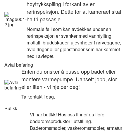
høytrykkspiling i forkant av en
rørinspeksjon. Dette for at kameraet skal
ha fri passasje.
Normale feil som kan avdekkes under en
rørinspeksjon er svanker med vannfylling,
motfall, bruddskader, ujevnheter i rørveggene,
avleiringer eller gjenstander som har kommet
ned i avløpet.
Avtal befaring
Enten du ønsker å pusse opp badet eller
montere varmepumpe. Uansett jobb, stor
eller liten - vi hjelper deg!
Ta kontakt i dag.
Butikk
Vi har butikk! Hos oss finner du flere
baderomsprodukter i utstilling.
Baderomsmøbler, vaskeromsmøbler, armatur