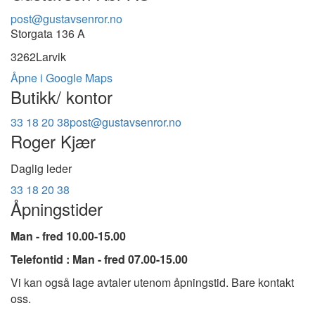
post@gustavsenror.no
Storgata 136 A
3262
Larvik
Åpne i Google Maps
Butikk/ kontor
33 18 20 38
post@gustavsenror.no
Roger Kjær
Daglig leder
33 18 20 38
Åpningstider
Man - fred 10.00-15.00
Telefontid : Man - fred 07.00-15.00
Vi kan også lage avtaler utenom åpningstid. Bare kontakt
oss.