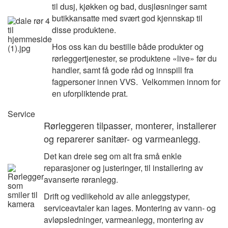
til dusj, kjøkken og bad, dusjløsninger samt
butikkansatte med svært god kjennskap til
disse produktene.
Hos oss kan du bestille både produkter og
rørleggertjenester, se produktene «live» før du
handler, samt få gode råd og innspill fra
fagpersoner innen VVS. Velkommen innom for
en uforpliktende prat.
Service
Rørleggeren tilpasser, monterer, installerer
og reparerer sanitær- og varmeanlegg.
Det kan dreie seg om alt fra små enkle
reparasjoner og justeringer, til installering av
avanserte røranlegg.
Drift og vedlikehold av alle anleggstyper,
serviceavtaler kan lages. Montering av vann- og
avløpsledninger, varmeanlegg, montering av