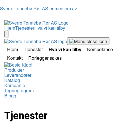
Sverre Tennebø Rør AS er medlem av
Hjem
Tjenester
Hva vi kan tilby
Hjem
Tjenester
Hva vi kan tilby
Kompetanse
Kontakt
Rørlegger søkes
Produkter
Leverandører
Katalog
Kampanje
Tegneprogram
Blogg
Tjenester