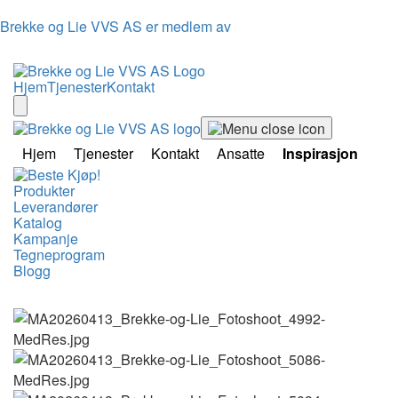
Brekke og Lie VVS AS er medlem av
Hjem
Tjenester
Kontakt
Hjem
Tjenester
Kontakt
Ansatte
Inspirasjon
Produkter
Leverandører
Katalog
Kampanje
Tegneprogram
Blogg