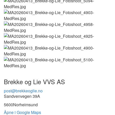
Brekke og Lie VVS AS
post@brekkeoglie.no
Sandvenvegen 39A
5600
Norheimsund
Åpne i Google Maps