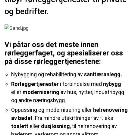
og bedrifter.
Vi påtar oss det meste innen
rørleggerfaget, og spesialiserer oss
på disse rørleggertjenestene:
Nybygging og rehabilitering av
sanitæranlegg.
Rørleggertjenester
i forbindelse med
nybygg
eller
modernisering
av hus, hytter, industribygg
og andre næringsbygg.
Oppussing og modernisering eller
helrenovering
av badet
. Fra mindre utskiftninger av f. eks
toalett
eller
dusjløsning
, til helrenovering av
baderom, vaskerom og andre våtrom.