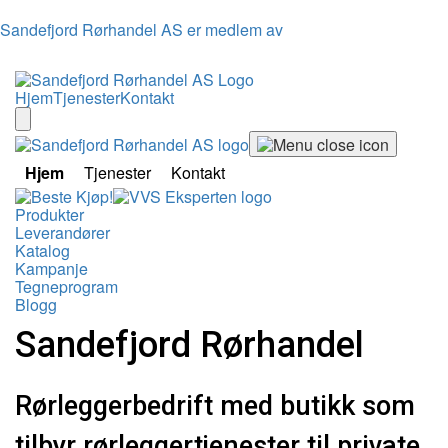
Sandefjord Rørhandel AS er medlem av
Hjem
Tjenester
Kontakt
Hjem
Tjenester
Kontakt
Produkter
Leverandører
Katalog
Kampanje
Tegneprogram
Blogg
Sandefjord Rørhandel
Rørleggerbedrift med butikk som
tilbyr rørleggertjenester til private