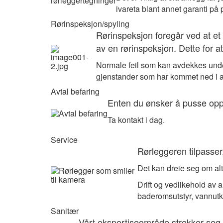
ivareta blant annet garanti på 
Rørinspeksjon/spyling
Rørinspeksjon foregår ved at et 
av en rørinspeksjon. Dette for a
Normale feil som kan avdekkes under
gjenstander som har kommet ned i a
Avtal befaring
Enten du ønsker å pusse opp b
Ta kontakt i dag.
Service
Rørleggeren tilpasser
Det kan dreie seg om alt 
Drift og vedlikehold av 
baderomsutstyr, vannutk
Sanitær
Vårt ekspertiseområde strekker seg fr