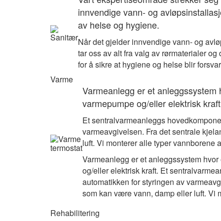
innvendige vann- og avløpsinstallasjon
av helse og hygiene.
Når det gjelder innvendige vann- og avløp
tar oss av alt fra valg av rørmaterialer og
for å sikre at hygiene og helse blir forsv
Varme
Varmeanlegg er et anleggssystem hv
varmepumpe og/eller elektrisk kraft
Et sentralvarmeanleggs hovedkomponente
varmeavgivelsen. Fra det sentrale kje
luft. Vi monterer alle typer vannborene a
Varmeanlegg er et anleggssystem hvor o
og/eller elektrisk kraft. Et sentralvar
automatikken for styringen av varmeavg
som kan være vann, damp eller luft. Vi 
Rehabilitering