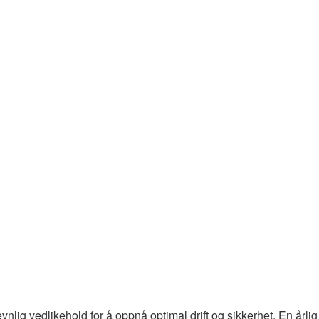
 jevnlig vedlikehold for å oppnå optimal drift og sikkerhet. En årl