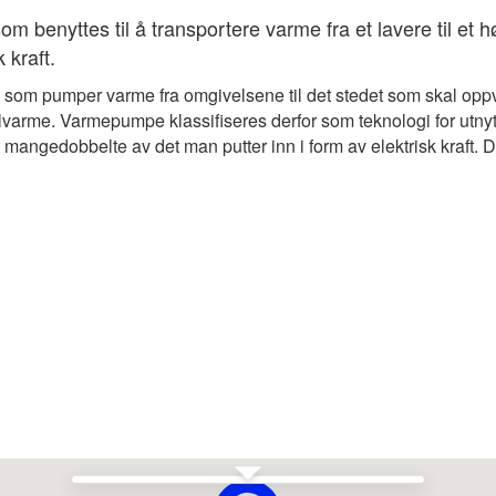
benyttes til å transportere varme fra et lavere til et 
 kraft.
i som pumper varme fra omgivelsene til det stedet som skal oppva
llvarme. Varmepumpe klassifiseres derfor som teknologi for utnyt
gedobbelte av det man putter inn i form av elektrisk kraft. Dett