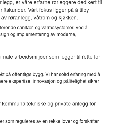
gg, er våre erfarne rørleggere dedikert til
ftskunder. Vårt fokus ligger på å tilby
g av røranlegg, våtrom og kjøkken.
sisterende sanitær- og varmesystemer. Ved å
 design og implementering av moderne,
imale arbeidsmiljøer som legger til rette for
kt på offentlige bygg. Vi har solid erfaring med å
ere ekspertise, innovasjon og pålitelighet sikrer
er kommunaltekniske og private anlegg for
 som reguleres av en rekke lover og forskrifter.