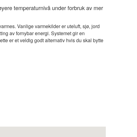
høyere temperaturnivå under forbruk av mer
rmes. Vanlige varmekilder er uteluft, sjø, jord
ting av fornybar energi. Systemet gir en
e er et veldig godt alternativ hvis du skal bytte