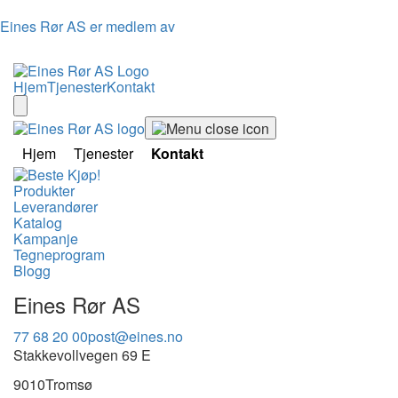
Eines Rør AS er medlem av
Hjem
Tjenester
Kontakt
Hjem
Tjenester
Kontakt
Produkter
Leverandører
Katalog
Kampanje
Tegneprogram
Blogg
Eines Rør AS
77 68 20 00
post@eines.no
Stakkevollvegen 69 E
9010
Tromsø