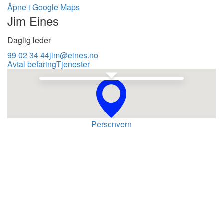
Åpne i Google Maps
Jim Eines
Daglig leder
99 02 34 44
jim@eines.no
Avtal befaring
Tjenester
Se i Google Maps
Personvern