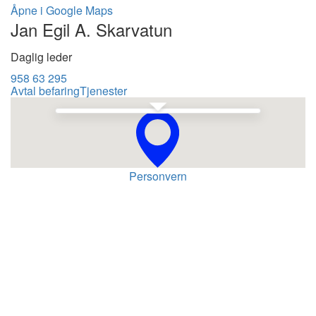
Åpne i Google Maps
Jan Egil A. Skarvatun
Daglig leder
958 63 295
Avtal befaring
Tjenester
Se i Google Maps
Personvern