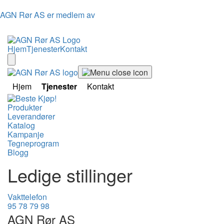
AGN Rør AS er medlem av
Hjem
Tjenester
Kontakt
Hjem
Tjenester
Kontakt
Produkter
Leverandører
Katalog
Kampanje
Tegneprogram
Blogg
Ledige stillinger
Vakttelefon
95 78 79 98
AGN Rør AS