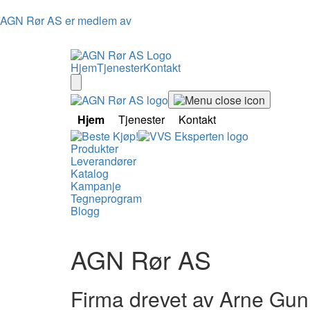
AGN Rør AS er medlem av
Hjem
Tjenester
Kontakt
Hjem
Tjenester
Kontakt
Produkter
Leverandører
Katalog
Kampanje
Tegneprogram
Blogg
AGN Rør AS
Firma drevet av Arne Gun