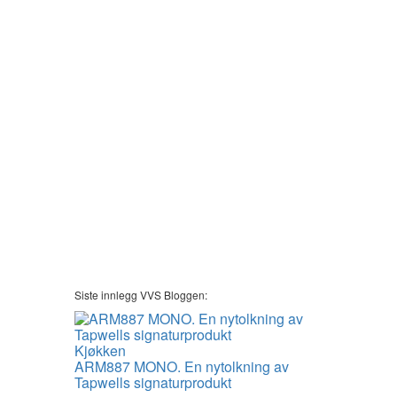
Siste innlegg VVS Bloggen:
Kjøkken
ARM887 MONO. En nytolkning av
Tapwells signaturprodukt