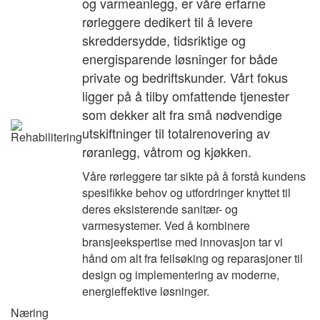
og varmeanlegg, er våre erfarne
rørleggere dedikert til å levere
skreddersydde, tidsriktige og
energisparende løsninger for både
private og bedriftskunder. Vårt fokus
ligger på å tilby omfattende tjenester
som dekker alt fra små nødvendige
utskiftninger til totalrenovering av
røranlegg, våtrom og kjøkken.
Våre rørleggere tar sikte på å forstå kundens
spesifikke behov og utfordringer knyttet til
deres eksisterende sanitær- og
varmesystemer. Ved å kombinere
bransjeekspertise med innovasjon tar vi
hånd om alt fra feilsøking og reparasjoner til
design og implementering av moderne,
energieffektive løsninger.
Næring