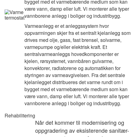
bygget med et varmebærende medium som kan
være vann, damp eller luft. Vi monterer alle typer
vannborene anlegg i boliger og industribygg.
Varmeanlegg er et anleggssystem hvor
oppvarmingen skjer fra et sentralt kjelanlegg som
drives med olje, gass, fast brensel, solvarme,
varmepumpe og/eller elektrisk kraft. Et
sentralvarmeanleggs hovedkomponenter er
kjelen, rørsystemet, vannbåren gulvarme,
konvektorer, radiatorene og automatikken for
styringen av varmeavgivelsen. Fra det sentrale
kjelanlegget distribueres det varme rundt om i
bygget med et varmebærende medium som kan
være vann, damp eller luft. Vi monterer alle typer
vannborene anlegg i boliger og industribygg.
Rehabilitering
Når det kommer til modernisering og
oppgradering av eksisterende sanitær-