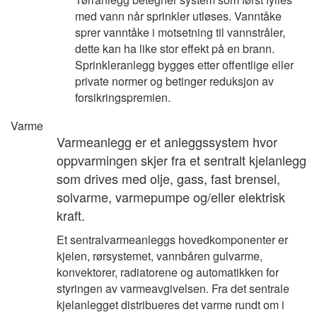
med vann når sprinkler utløses. Vanntåke
sprer vanntåke i motsetning til vannstråler,
dette kan ha like stor effekt på en brann.
Sprinkleranlegg bygges etter offentlige eller
private normer og betinger reduksjon av
forsikringspremien.
Varme
Varmeanlegg er et anleggssystem hvor
oppvarmingen skjer fra et sentralt kjelanlegg
som drives med olje, gass, fast brensel,
solvarme, varmepumpe og/eller elektrisk
kraft.
Et sentralvarmeanleggs hovedkomponenter er
kjelen, rørsystemet, vannbåren gulvarme,
konvektorer, radiatorene og automatikken for
styringen av varmeavgivelsen. Fra det sentrale
kjelanlegget distribueres det varme rundt om i