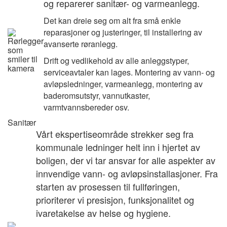
og reparerer sanitær- og varmeanlegg.
Det kan dreie seg om alt fra små enkle
reparasjoner og justeringer, til installering av
avanserte røranlegg.
Drift og vedlikehold av alle anleggstyper,
serviceavtaler kan lages. Montering av vann- og
avløpsledninger, varmeanlegg, montering av
baderomsutstyr, vannutkaster,
varmtvannsbereder osv.
Sanitær
Vårt ekspertiseområde strekker seg fra
kommunale ledninger helt inn i hjertet av
boligen, der vi tar ansvar for alle aspekter av
innvendige vann- og avløpsinstallasjoner. Fra
starten av prosessen til fullføringen,
prioriterer vi presisjon, funksjonalitet og
ivaretakelse av helse og hygiene.