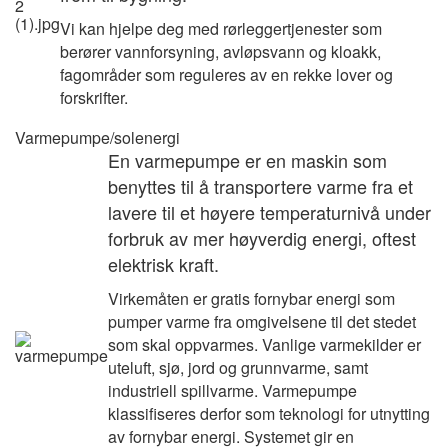
Vi kan hjelpe deg med rørleggertjenester som
berører vannforsyning, avløpsvann og kloakk,
fagområder som reguleres av en rekke lover og
forskrifter.
Varmepumpe/solenergi
En varmepumpe er en maskin som
benyttes til å transportere varme fra et
lavere til et høyere temperaturnivå under
forbruk av mer høyverdig energi, oftest
elektrisk kraft.
Virkemåten er gratis fornybar energi som
pumper varme fra omgivelsene til det stedet
som skal oppvarmes. Vanlige varmekilder er
uteluft, sjø, jord og grunnvarme, samt
industriell spillvarme. Varmepumpe
klassifiseres derfor som teknologi for utnytting
av fornybar energi. Systemet gir en