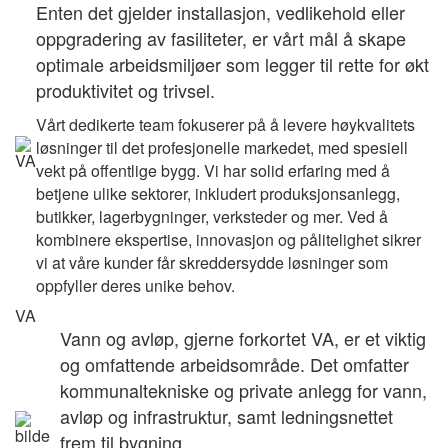
Enten det gjelder installasjon, vedlikehold eller
oppgradering av fasiliteter, er vårt mål å skape
optimale arbeidsmiljøer som legger til rette for økt
produktivitet og trivsel.
Vårt dedikerte team fokuserer på å levere høykvalitets
løsninger til det profesjonelle markedet, med spesiell
vekt på offentlige bygg. Vi har solid erfaring med å
betjene ulike sektorer, inkludert produksjonsanlegg,
butikker, lagerbygninger, verksteder og mer. Ved å
kombinere ekspertise, innovasjon og pålitelighet sikrer
vi at våre kunder får skreddersydde løsninger som
oppfyller deres unike behov.
VA
Vann og avløp, gjerne forkortet VA, er et viktig
og omfattende arbeidsområde. Det omfatter
kommunaltekniske og private anlegg for vann,
avløp og infrastruktur, samt ledningsnettet
frem til bygning.