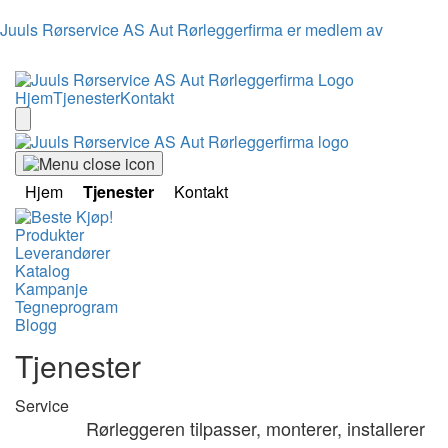
Juuls Rørservice AS Aut Rørleggerfirma er medlem av
Hjem
Tjenester
Kontakt
Hjem
Tjenester
Kontakt
Produkter
Leverandører
Katalog
Kampanje
Tegneprogram
Blogg
Tjenester
Service
Rørleggeren tilpasser, monterer, installerer