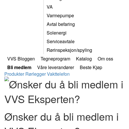
VA
Varmepumpe
Avtal befaring
Solenergi
Serviceavtale
Rørinspeksjon/spyling
VVS Bloggen
Tegneprogram
Katalog
Om oss
Bli medlem
Våre leverandører
Beste Kjøp
Produkter
Rørlegger
Vakttelefon
Ønsker du å bli medlem i