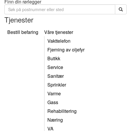
Finn din rørlegger
Tjenester
Bestill befaring
Våre tjenester
Vakttelefon
Fjerning av oljefyr
Butikk
Service
Sanitær
Sprinkler
Varme
Gass
Rehabilitering
Næring
VA