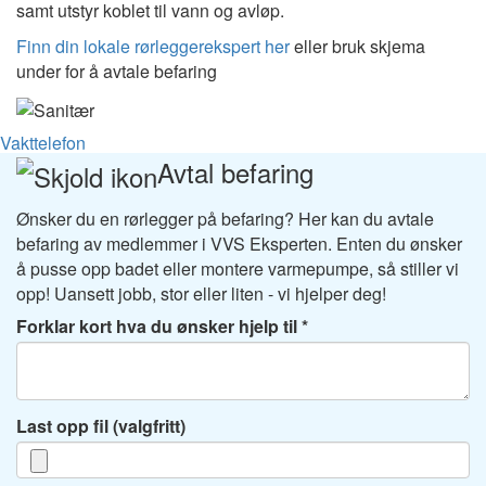
samt utstyr koblet til vann og avløp.
Finn din lokale rørleggerekspert her
eller bruk skjema
under for å avtale befaring
Vakttelefon
Avtal befaring
Ønsker du en rørlegger på befaring? Her kan du avtale
befaring av medlemmer i VVS Eksperten. Enten du ønsker
å pusse opp badet eller montere varmepumpe, så stiller vi
opp! Uansett jobb, stor eller liten - vi hjelper deg!
Forklar kort hva du ønsker hjelp til
Last opp fil (valgfritt)