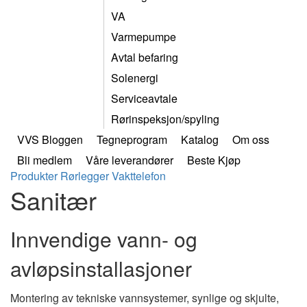
VA
Varmepumpe
Avtal befaring
Solenergi
Serviceavtale
Rørinspeksjon/spyling
VVS Bloggen
Tegneprogram
Katalog
Om oss
Bli medlem
Våre leverandører
Beste Kjøp
Produkter
Rørlegger
Vakttelefon
Sanitær
Innvendige vann- og
avløpsinstallasjoner
Montering av tekniske vannsystemer, synlige og skjulte,