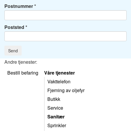
Postnummer
Poststed
Send
Andre tjenester:
Bestill befaring
Våre tjenester
Vakttelefon
Fjerning av oljefyr
Butikk
Service
Sanitær
Sprinkler