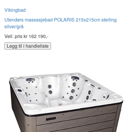
Vikingbad
Utendørs massasjebad POLARIS 215x215cm sterling
silver/grå
Veil. pris kr
162 190,-
Legg til i handleliste