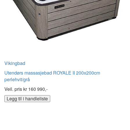
Vikingbad
Utendørs massasjebad ROYALE II 200x200cm
perlehvit/grå
Veil. pris kr
160 990,-
Legg til i handleliste