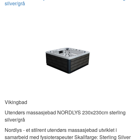
silver/grå
Vikingbad
Utendørs massasjebad NORDLYS 230x230cm sterling
silver/grå
Nordlys - et stilrent utendørs massasjebad utviklet i
samarbeid med fysioterapeuter Skallfarge: Sterling Silver