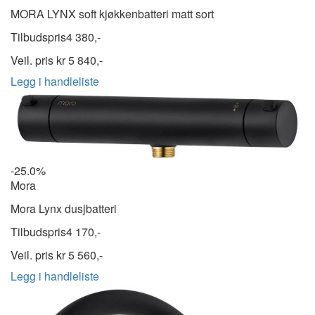
MORA LYNX soft kjøkkenbatteri matt sort
Tilbudspris
4 380,-
Veil. pris kr
5 840,-
Legg i handleliste
-25.0%
Mora
Mora Lynx dusjbatteri
Tilbudspris
4 170,-
Veil. pris kr
5 560,-
Legg i handleliste