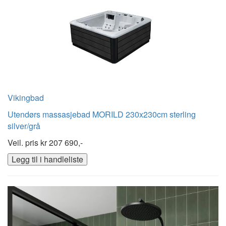
Vikingbad
Utendørs massasjebad MORILD 230x230cm sterling
silver/grå
Veil. pris kr
207 690,-
Legg til i handleliste