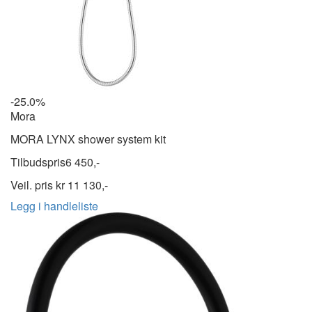
-25.0%
Mora
MORA LYNX shower system kit
Tilbudspris
6 450,-
Veil. pris kr
11 130,-
Legg i handleliste