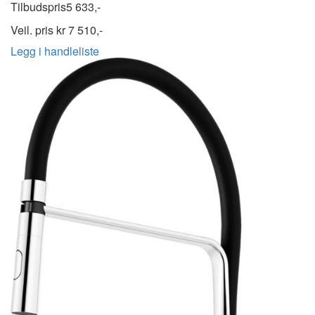
Tilbudspris
5 633,-
Veil. pris kr
7 510,-
Legg i handleliste