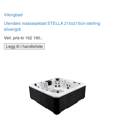
Vikingbad
Utendørs massasjebad STELLA 215x215cm sterling
silver/grå
Veil. pris kr
162 190,-
Legg til i handleliste