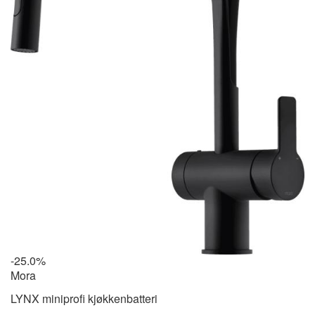
-25.0%
Mora
LYNX miniprofi kjøkkenbatteri