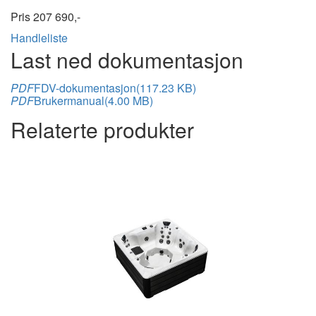
Pris
207 690,-
Handleliste
Last ned dokumentasjon
PDF
FDV-dokumentasjon
(117.23
KB
)
PDF
Brukermanual
(4.00
MB
)
Relaterte produkter