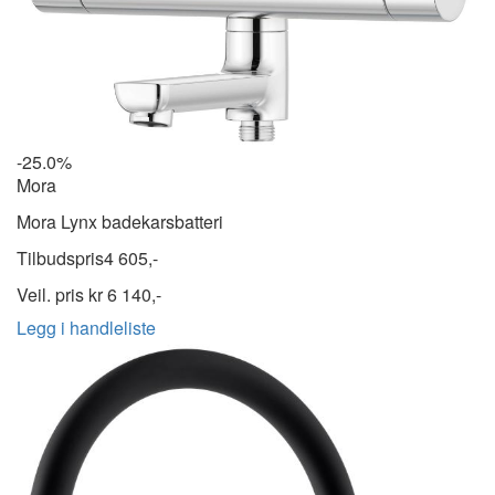
-25.0%
Mora
Mora Lynx badekarsbatteri
Tilbudspris
4 605,-
Veil. pris kr
6 140,-
Legg i handleliste