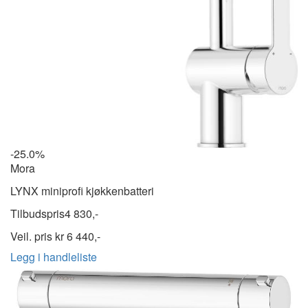
-25.0%
Mora
LYNX miniprofi kjøkkenbatteri
Tilbudspris
4 830,-
Veil. pris kr
6 440,-
Legg i handleliste