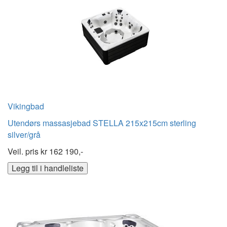
Vikingbad
Utendørs massasjebad STELLA 215x215cm sterling
silver/grå
Veil. pris kr
162 190,-
Legg til i handleliste