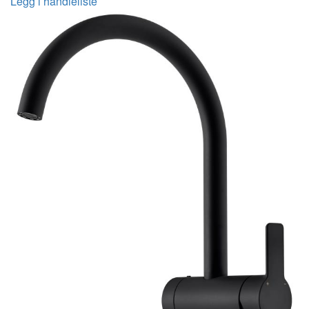
Legg i handleliste