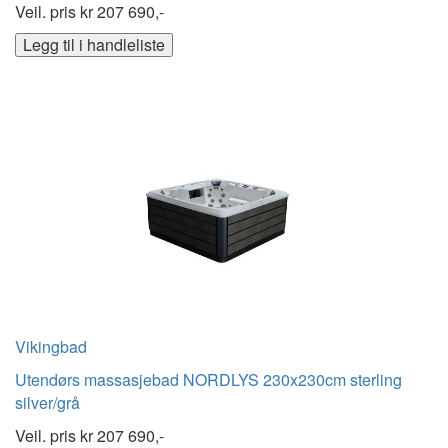
Veil. pris kr
207 690,-
Legg til i handleliste
Vikingbad
Utendørs massasjebad NORDLYS 230x230cm sterling
silver/grå
Veil. pris kr
207 690,-