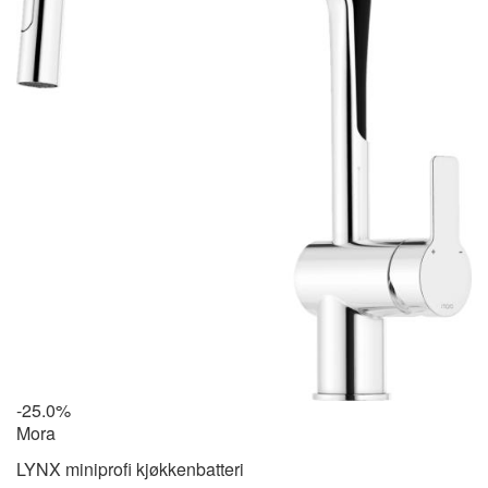
-25.0%
Mora
LYNX miniprofi kjøkkenbatteri