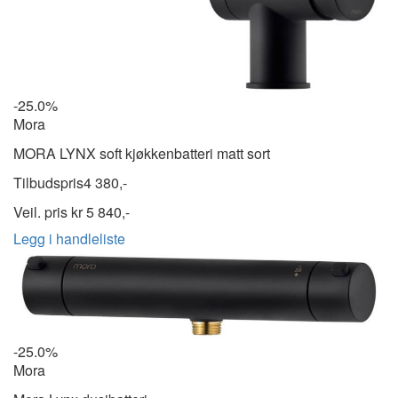
-25.0%
Mora
MORA LYNX soft kjøkkenbatteri matt sort
Tilbudspris
4 380,-
Veil. pris kr
5 840,-
Legg i handleliste
-25.0%
Mora