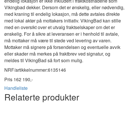
endelig lokasjon er ikke inkludert i fraktkostnadene som
Vikingbad dekker. Dersom det er ønskelig, eller nødvendig,
med kraning til endelig lokasjon, må dette avtales direkte
med lokal aktør på mottakers initiativ. VikingBad kan stille
med en oversikt over et utvalg fraktselskaper om det er
ønskelig. For å sikre at leveransen er i henhold til avtale,
må mottaker må være til stede ved levering av varen.
Mottaker må signere på forsendelsen og eventuelle avvik
eller skader må merkes på fraktbrev ved signatur, og
meldes til VikingBad så fort som mulig.
NRF/artikkelnummer:
6135146
Pris
162 190,-
Handleliste
Relaterte produkter