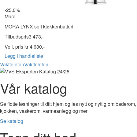
-25.0%
Mora
MORA LYNX soft kjøkkenbatteri
Tilbudspris
3 473,-
Veil. pris kr
4 630,-
Legg i handleliste
Vakttelefon
Vakttelefon
Vår katalog
Se flotte løsninger til ditt hjem og les nytt og nyttig om baderom,
kjøkken, vaskerom, varmeanlegg og mer
Se katalog