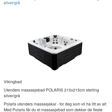
silver/grå
Vikingbad
Utendørs massasjebad POLARIS 215x215cm sterling
silver/grå
Polaris utendørs massasjekar - for deg som vil ha litt av alt
Med Polaris får du et massasjebad som dekker de fleste