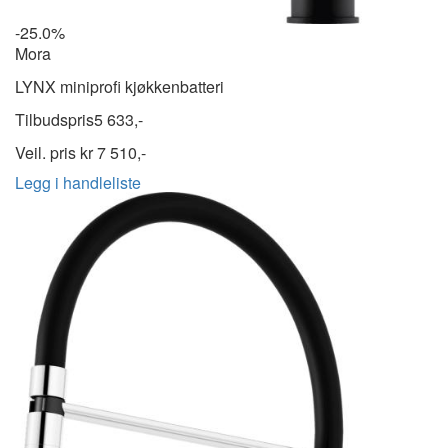
-25.0%
Mora
LYNX miniprofi kjøkkenbatteri
Tilbudspris
5 633,-
Veil. pris kr
7 510,-
Legg i handleliste