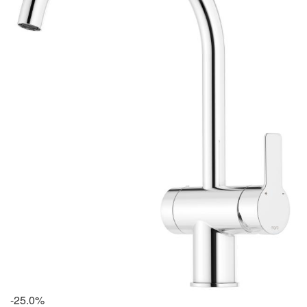
-25.0%