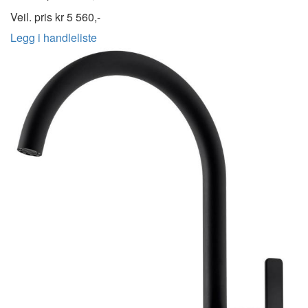
Veil. pris kr
5 560,-
Legg i handleliste