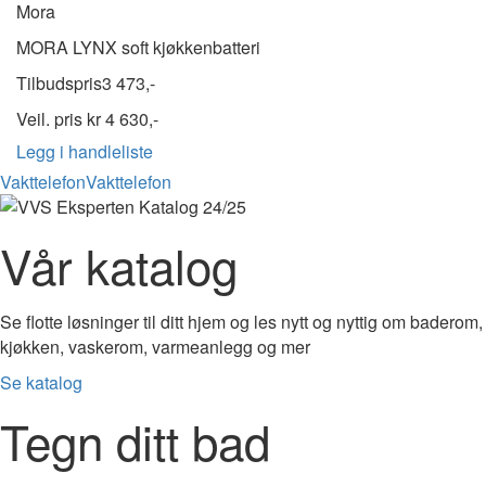
Mora
MORA LYNX soft kjøkkenbatteri
Tilbudspris
3 473,-
Veil. pris kr
4 630,-
Legg i handleliste
Vakttelefon
Vakttelefon
Vår katalog
Se flotte løsninger til ditt hjem og les nytt og nyttig om baderom,
kjøkken, vaskerom, varmeanlegg og mer
Se katalog
Tegn ditt bad