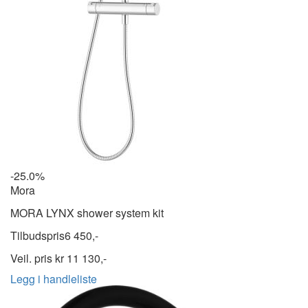
-25.0%
Mora
MORA LYNX shower system kit
Tilbudspris
6 450,-
Veil. pris kr
11 130,-
Legg i handleliste