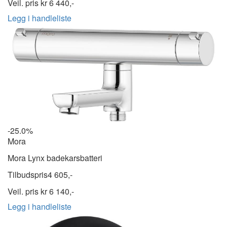
Veil. pris kr
6 440,-
Legg i handleliste
-25.0%
Mora
Mora Lynx badekarsbatteri
Tilbudspris
4 605,-
Veil. pris kr
6 140,-
Legg i handleliste