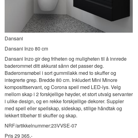
Dansani
Dansani Inzo 80 cm
Dansani Inzo gir deg friheten og muligheten til å innrede
baderommet ditt akkurat sånn det passer deg.
Baderomsmøbel i sort gummilakk med to skuffer og
integrerte grep. Bredde 80 cm. Inkludert Mini Minore
komposittservant, og Corona speil med LED-lys. Velg
mellom skap i 2 forskjellige høyder, et stort utvalg servanter
i ulike design, og en rekke forskjellige dekorer. Suppler
med speil eller speilskap, sideskap, stilige håndtak og
lekkert tilbehør til skuffer og skap.
NRF/artikkelnummer:
23VVSE-07
Pris
29 365,-