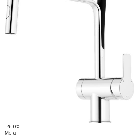
-25.0%
Mora