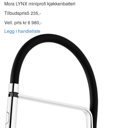
Mora LYNX miniprofi kjøkkenbatteri
Tilbudspris
5 235,-
Veil. pris kr
6 980,-
Legg i handleliste