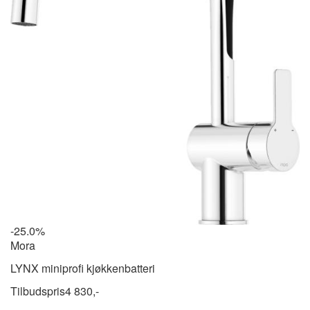
-25.0%
Mora
LYNX miniprofi kjøkkenbatteri
Tilbudspris
4 830,-