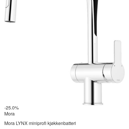
-25.0%
Mora
Mora LYNX miniprofi kjøkkenbatteri