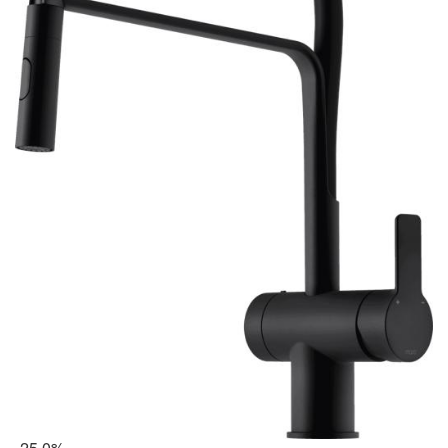
-25.0%