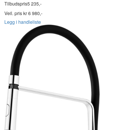
Tilbudspris
5 235,-
Veil. pris kr
6 980,-
Legg i handleliste