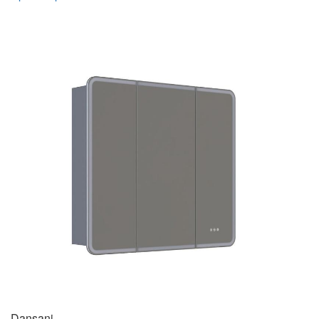
Dansani