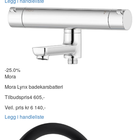
Legg i handleliste
-25.0%
Mora
Mora Lynx badekarsbatteri
Tilbudspris
4 605,-
Veil. pris kr
6 140,-
Legg i handleliste